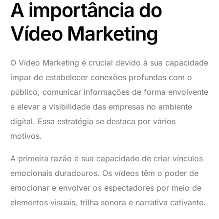
A importância do
Vídeo Marketing
O Vídeo Marketing é crucial devido à sua capacidade
ímpar de estabelecer conexões profundas com o
público, comunicar informações de forma envolvente
e elevar a visibilidade das empresas no ambiente
digital. Essa estratégia se destaca por vários
motivos.
A primeira razão é sua capacidade de criar vínculos
emocionais duradouros. Os vídeos têm o poder de
emocionar e envolver os espectadores por meio de
elementos visuais, trilha sonora e narrativa cativante.