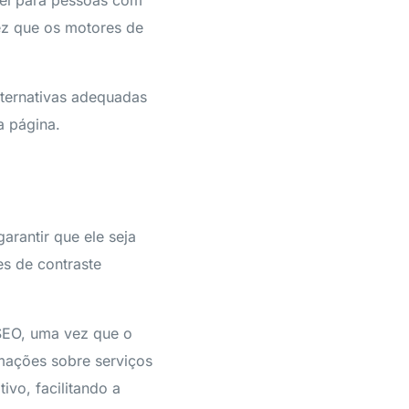
ez que os motores de
lternativas adequadas
a página.
arantir que ele seja
res de contraste
 SEO, uma vez que o
rmações sobre serviços
ivo, facilitando a