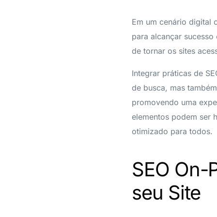
Em um cenário digital 
para alcançar sucesso 
de tornar os sites ace
Integrar práticas de S
de busca, mas também g
promovendo uma experi
elementos podem ser h
otimizado para todos.
SEO On-P
seu Site