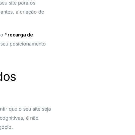
eu site para os
antes, a criação de
mo
“recarga de
o seu posicionamento
dos
tir que o seu site seja
cognitivas, é não
gócio.