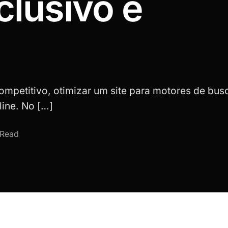
clusivo e
ompetitivo, otimizar um site para motores de bus
ine. No […]
 Read