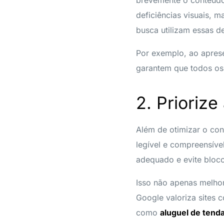
deficiências visuais,
busca utilizam essas de
Por exemplo, ao apres
garantem que todos os
2. Priorize
Além de otimizar o con
legível e compreensível 
adequado e evite bloco
Isso não apenas melho
Google valoriza sites 
como
aluguel de tend