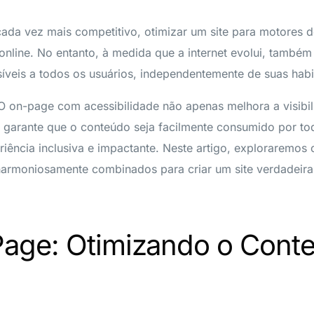
cada vez mais competitivo, otimizar um site para motores 
online. No entanto, à medida que a internet evolui, também
ssíveis a todos os usuários, independentemente de suas habi
EO on-page com acessibilidade não apenas melhora a visib
arante que o conteúdo seja facilmente consumido por todo
ência inclusiva e impactante. Neste artigo, exploraremos
armoniosamente combinados para criar um site verdadeira
age: Otimizando o Cont