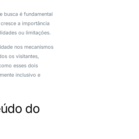
de busca é fundamental
 cresce a importância
lidades ou limitações.
ilidade nos mecanismos
s os visitantes,
 como esses dois
mente inclusivo e
eúdo do