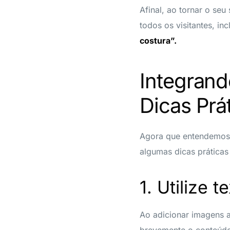
Afinal, ao tornar o seu
todos os visitantes, 
costura”.
Integrand
Dicas Prá
Agora que entendemos 
algumas dicas práticas 
1. Utilize 
Ao adicionar imagens ao
brevemente o conteúdo