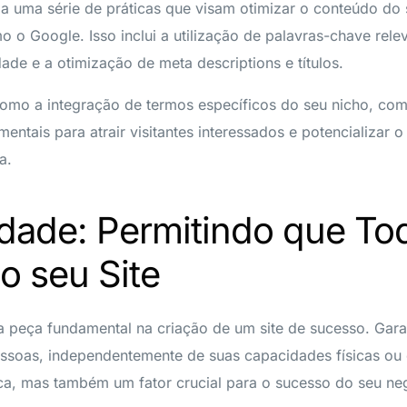
uma série de práticas que visam otimizar o conteúdo do s
 o Google. Isso inclui a utilização de palavras-chave relev
dade e a otimização de meta descriptions e títulos.
como a integração de termos específicos do seu nicho, co
entais para atrair visitantes interessados e potencializar 
a.
idade: Permitindo que To
 seu Site
a peça fundamental na criação de um site de sucesso. Garan
essoas, independentemente de suas capacidades físicas ou 
ca, mas também um fator crucial para o sucesso do seu ne