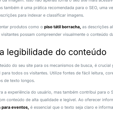
 mas também é uma prática recomendada para o SEO, uma v
scrições para indexar e classificar imagens.
entar produtos como o
piso tátil borracha,
as descrições a
 visitantes possam compreender visualmente o conteúdo d
 a legibilidade do conteúdo
teúdo do seu site para os mecanismos de busca, é crucial g
para todos os visitantes. Utilize fontes de fácil leitura, co
s de texto longos.
ra a experiência do usuário, mas também contribui para o
com conteúdo de alta qualidade e legível. Ao oferecer info
a para eventos,
é essencial que o texto seja claro e informat