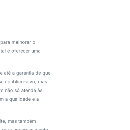
 para melhorar o
tal e oferecer uma
 até a garantia de que
seu público-alvo, mas
em não só atende às
m a qualidade e a
site, mas também
-a para um crescimento