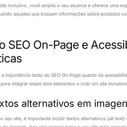
 site inclusivo, você amplia o seu alcance e oferece uma ex
incluindo aqueles que buscam informações sobre produtos 
o SEO On-Page e Acessib
ticas
a importância tanto do SEO On-Page quanto da acessibili
para integrar esses dois elementos e criar um site inclusiv
textos alternativos em image
 seu site, é importante incluir textos alternativos (alt tex
 da imagem. Isso não apenas torna o seu site mais acessí