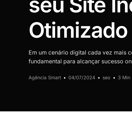
seu Site In
Otimizado
Em um cenário digital cada vez mais c
fundamental para alcançar sucesso onl
Agência Smart
04/07/2024
seo
3 Min