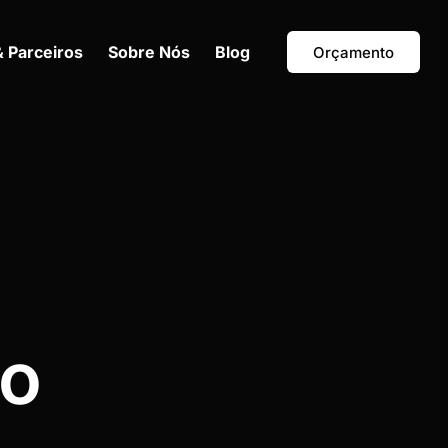
& Parceiros
Sobre Nós
Blog
Orçamento
do