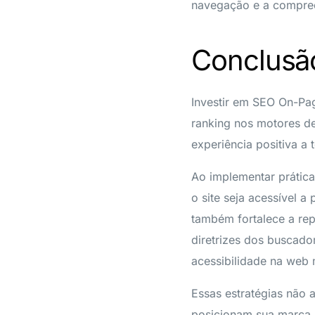
navegação e a compree
Conclusã
Investir em SEO On-Pag
ranking nos motores d
experiência positiva a
Ao implementar prática
o site seja acessível 
também fortalece a re
diretrizes dos buscado
acessibilidade na web
Essas estratégias não 
posicionam sua marca n