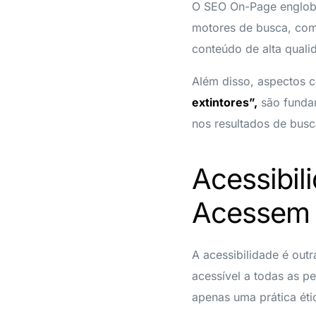
O SEO On-Page engloba 
motores de busca, como
conteúdo de alta quali
Além disso, aspectos 
extintores”,
são fundam
nos resultados de busc
Acessibil
Acessem o
A acessibilidade é outr
acessível a todas as p
apenas uma prática éti