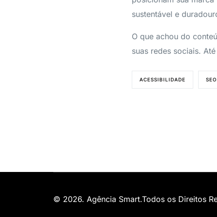
sustentável e duradour
O que achou do conteú
suas redes sociais. Até
ACESSIBILIDADE
SEO
© 2026. Agência Smart.Todos os Direitos R