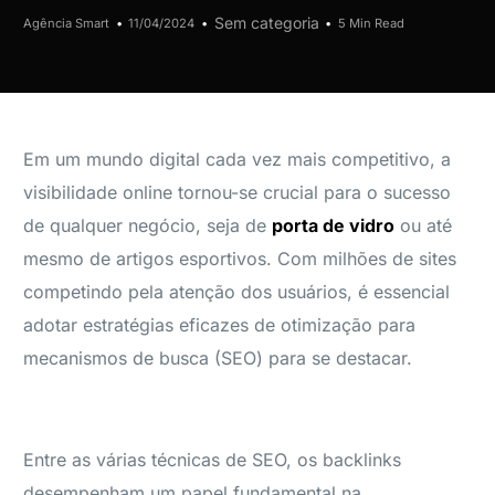
Sem categoria
Agência Smart
11/04/2024
5 Min Read
Em um mundo digital cada vez mais competitivo, a
visibilidade online tornou-se crucial para o sucesso
de qualquer negócio, seja de
porta de vidro
ou até
mesmo de artigos esportivos. Com milhões de sites
competindo pela atenção dos usuários, é essencial
adotar estratégias eficazes de otimização para
mecanismos de busca (SEO) para se destacar.
Entre as várias técnicas de SEO, os backlinks
desempenham um papel fundamental na