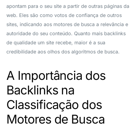
apontam para o seu site a partir de outras páginas da
web. Eles são como votos de confiança de outros
sites, indicando aos motores de busca a relevância e
autoridade do seu conteúdo. Quanto mais backlinks
de qualidade um site recebe, maior é a sua
credibilidade aos olhos dos algoritmos de busca.
A Importância dos
Backlinks na
Classificação dos
Motores de Busca