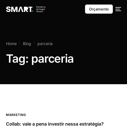
Orçamento
Home
Blog
parceria
Tag:
parceria
MARKETING
Collab: vale a pena investir nessa estratégia?