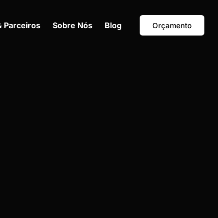
& Parceiros
Sobre Nós
Blog
Orçamento