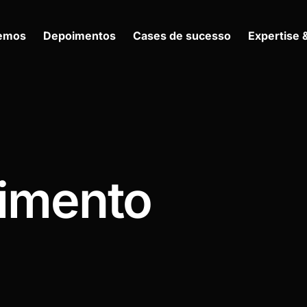
zemos
Depoimentos
Cases de sucesso
Expertise 
imento