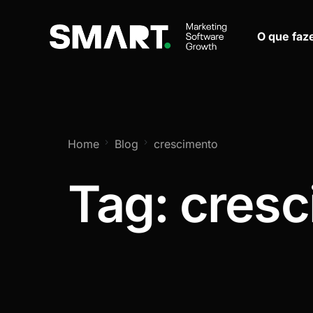
O que fa
Home
Blog
crescimento
Tag:
cresc