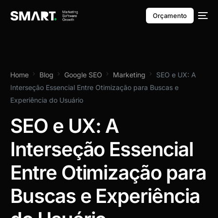
Orçamento
Home
Blog
Google SEO
Marketing
SEO e UX: A
Interseção Essencial Entre Otimização para Buscas e
Experiência do Usuário
SEO e UX: A
Interseção Essencial
Entre Otimização para
Buscas e Experiência