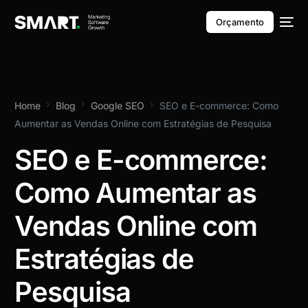
Orçamento
Home
Blog
Google SEO
SEO e E-commerce: Como
Aumentar as Vendas Online com Estratégias de Pesquisa
SEO e E-commerce:
Como Aumentar as
Vendas Online com
Estratégias de
Pesquisa