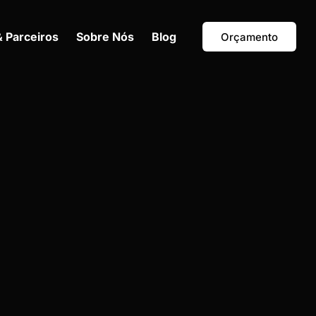
& Parceiros
Sobre Nós
Blog
Orçamento