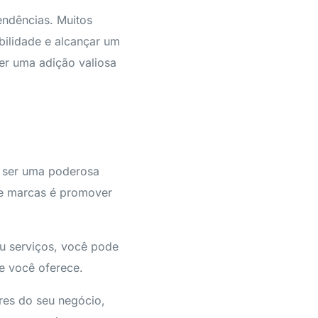
endências. Muitos
bilidade e alcançar um
ser uma adição valiosa
e ser uma poderosa
 e marcas é promover
ou serviços, você pode
ue você oferece.
ores do seu negócio,