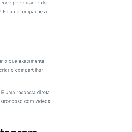
o você pode usá-lo de
ma? Então acompanhe a
der o que exatamente
riar e compartilhar
 É uma resposta direta
 estrondoso com vídeos