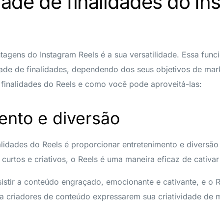
dade de finalidades do In
tagens do Instagram Reels é a sua versatilidade. Essa func
ade de finalidades, dependendo dos seus objetivos de mar
 finalidades do Reels e como você pode aproveitá-las:
ento e diversão
alidades do Reels é proporcionar entretenimento e diversão
curtos e criativos, o Reels é uma maneira eficaz de cativa
stir a conteúdo engraçado, emocionante e cativante, e o 
ra criadores de conteúdo expressarem sua criatividade de 