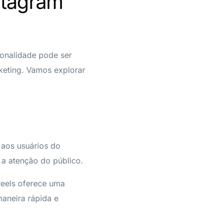
stagram
ionalidade pode ser
keting. Vamos explorar
 aos usuários do
r a atenção do público.
Reels oferece uma
maneira rápida e