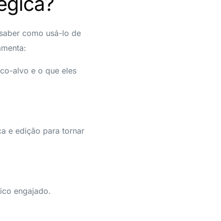
égica?
 saber como usá-lo de
amenta:
co-alvo e o que eles
a e edição para tornar
ico engajado.