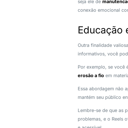
seja ele de
manutencao
conexão emocional com 
Educação 
Outra finalidade valio
informativos, você pode
Por exemplo, se você 
erosão a fio
em materia
Essa abordagem não ap
mantém seu público en
Lembre-se de que as p
problemas, e o Reels o
e acessível.