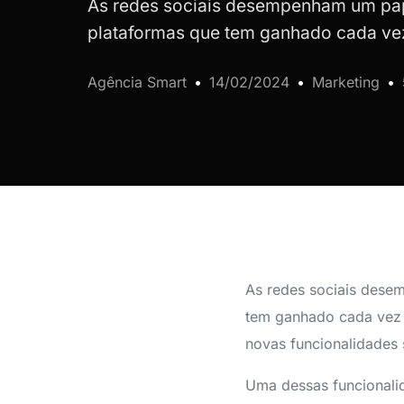
As redes sociais desempenham um pap
plataformas que tem ganhado cada ve
Agência Smart
14/02/2024
Marketing
As redes sociais dese
tem ganhado cada vez 
novas funcionalidades 
Uma dessas funcionalid