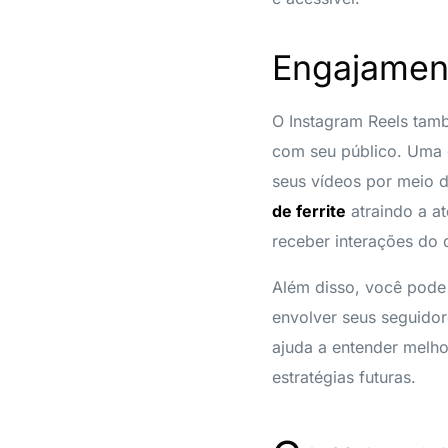
Engajament
O Instagram Reels tam
com seu público. Uma d
seus vídeos por meio 
de ferrite
atraindo a a
receber interações do
Além disso, você pode 
envolver seus seguido
ajuda a entender melho
estratégias futuras.