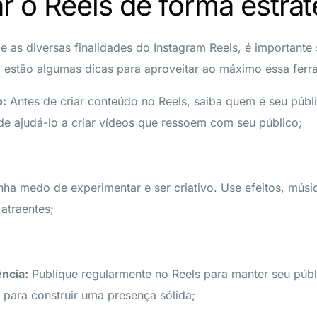
 o Reels de forma estrat
 as diversas finalidades do Instagram Reels, é importante
i estão algumas dicas para aproveitar ao máximo essa ferr
o:
Antes de criar conteúdo no Reels, saiba quem é seu públi
de ajudá-lo a criar vídeos que ressoem com seu público;
ha medo de experimentar e ser criativo. Use efeitos, músic
atraentes;
ncia:
Publique regularmente no Reels para manter seu públ
 para construir uma presença sólida;