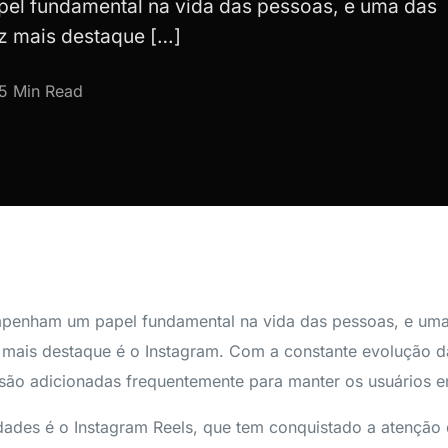
el fundamental na vida das pessoas, e uma das
z mais destaque […]
5 Min Read
mpenham um papel fundamental na vida das pessoas, e uma
mais destaque é o Instagram. Com a constante evolução da
são adicionadas frequentemente para manter os usuários en
ades é o Instagram Reels, que tem conquistado a atenção 