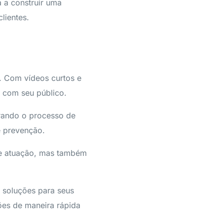
 a construir uma
lientes.
. Com vídeos curtos e
es com seu público.
trando o processo de
e prevenção.
de atuação, mas também
 soluções para seus
ões de maneira rápida