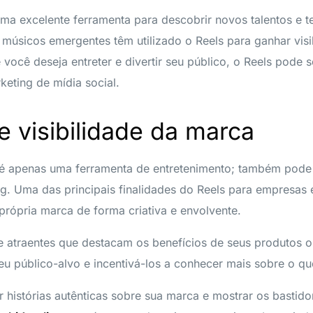
uma excelente ferramenta para descobrir novos talentos e t
e músicos emergentes têm utilizado o Reels para ganhar visi
você deseja entreter e divertir seu público, o Reels pode 
keting de mídia social.
 visibilidade da marca
 é apenas uma ferramenta de entretenimento; também pod
g. Uma das principais finalidades do Reels para empresas
 própria marca de forma criativa e envolvente.
 e atraentes que destacam os benefícios de seus produtos 
u público-alvo e incentivá-los a conhecer mais sobre o q
r histórias autênticas sobre sua marca e mostrar os bastid