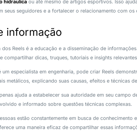
 hidraulica
ou até mesmo de artigos esportivos. Isso ajuda
seus seguidores e a fortalecer o relacionamento com os c
e informação
sa dos Reels é a educação e a disseminação de informações
 compartilhar dicas, truques, tutoriais e insights relevant
é um especialista em engenharia, pode criar Reels demons
is metálicos, explicando suas causas, efeitos e técnicas d
enas ajuda a estabelecer sua autoridade em seu campo 
volvido e informado sobre questões técnicas complexas.
essoas estão constantemente em busca de conhecimento e
ferece uma maneira eficaz de compartilhar essas informaç