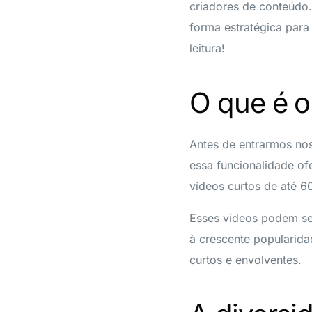
criadores de conteúdo.
forma estratégica para
leitura!
O que é o
Antes de entrarmos nos
essa funcionalidade of
vídeos curtos de até 
Esses vídeos podem ser
à crescente popularid
curtos e envolventes.