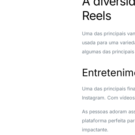
A diversi
Reels
Uma das principais van
usada para uma varied
algumas das principais
Entretenim
Uma das principais fin
Instagram. Com vídeos 
As pessoas adoram assi
plataforma perfeita pa
impactante.