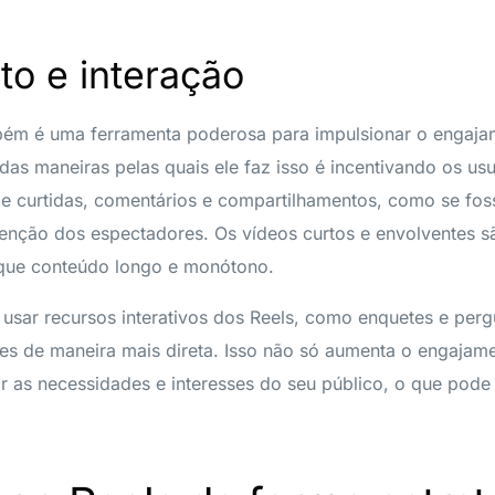
o e interação
bém é uma ferramenta poderosa para impulsionar o engajam
as maneiras pelas quais ele faz isso é incentivando os usu
de curtidas, comentários e compartilhamentos, como se fo
tenção dos espectadores. Os vídeos curtos e envolventes 
 que conteúdo longo e monótono.
usar recursos interativos dos Reels, como enquetes e perg
res de maneira mais direta. Isso não só aumenta o engaja
r as necessidades e interesses do seu público, o que pode