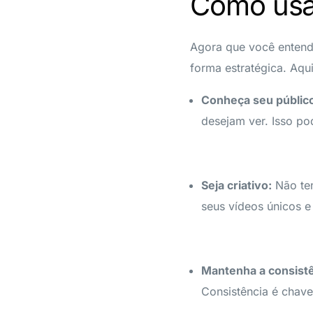
Como usar
Agora que você entende
forma estratégica. Aqu
Conheça seu públic
desejam ver. Isso po
Seja criativo:
Não ten
seus vídeos únicos e 
Mantenha a consistê
Consistência é chave