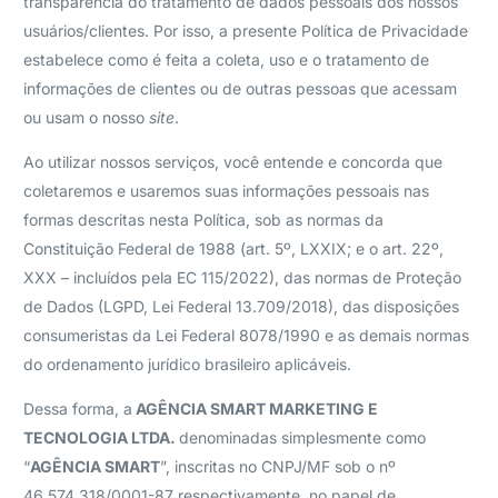
transparência do tratamento de dados pessoais dos nossos
usuários/clientes. Por isso, a presente Política de Privacidade
estabelece como é feita a coleta, uso e o tratamento de
informações de clientes ou de outras pessoas que acessam
ou usam o nosso
site
.
Ao utilizar nossos serviços, você entende e concorda que
coletaremos e usaremos suas informações pessoais nas
formas descritas nesta Política, sob as normas da
Constituição Federal de 1988 (art. 5º, LXXIX; e o art. 22º,
XXX – incluídos pela EC 115/2022), das normas de Proteção
de Dados (LGPD, Lei Federal 13.709/2018), das disposições
consumeristas da Lei Federal 8078/1990 e as demais normas
do ordenamento jurídico brasileiro aplicáveis.
Dessa forma, a
AGÊNCIA SMART MARKETING E
TECNOLOGIA LTDA.
denominadas simplesmente como
“
AGÊNCIA SMART
”, inscritas no CNPJ/MF sob o nº
46.574.318/0001-87 respectivamente, no papel de