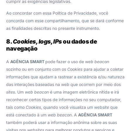
cumprir as exigências legislativas.
Ao concordar com essa Política de Privacidade, você
concorda com esse compartilhamento, que se dará conforme
as finalidades descritas no presente instrumento.
8.
Cookies, logs, IPs
ou dados de
navegação
A
AGÊNCIA SMART
pode fazer o uso de
web beacon
sozinho ou em conjunto com os
Cookies
para ajudar a coletar
informações que ajudam a rastrear a existência e/ou natureza
das interações baseadas na
web
que ocorrem por meio dos
sites
. Um
web beacon
é uma imagem eletrônica nítida e irá
reconhecer certos tipos de informações no seu computador,
tais como
Cookies
, quando você visualiza um
website
que
está conectado à um
web beacon
. A
AGÊNCIA SMART
também poderá usar a informação anônima sobre as suas
visitas nos
websites
para melhorar produtos e serviços e