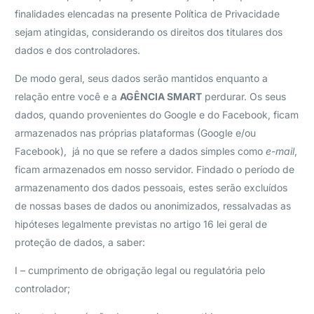
finalidades elencadas na presente Política de Privacidade
sejam atingidas, considerando os direitos dos titulares dos
dados e dos controladores.
De modo geral, seus dados serão mantidos enquanto a
relação entre você e a
AGÊNCIA SMART
perdurar. Os seus
dados, quando provenientes do Google e do Facebook, ficam
armazenados nas próprias plataformas (Google e/ou
Facebook), já no que se refere a dados simples como
e-mail
,
ficam armazenados em nosso servidor. Findado o período de
armazenamento dos dados pessoais, estes serão excluídos
de nossas bases de dados ou anonimizados, ressalvadas as
hipóteses legalmente previstas no artigo 16 lei geral de
proteção de dados, a saber:
I – cumprimento de obrigação legal ou regulatória pelo
controlador;