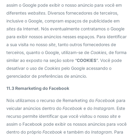
assim o Google pode exibir o nosso anúncio para você em
diferentes
websites
. Diversos fornecedores de terceiros,
inclusive o Google, compram espaços de publicidade em
sites
da Internet. Nós eventualmente contratamos o Google
para exibir nossos anúncios nesses espaços. Para identificar
a sua visita no nosso
site
, tanto outros fornecedores de
terceiros, quanto o Google, utilizam-se de
Cookies
, de forma
similar ao exposto na seção sobre “
COOKIES
”. Você pode
desativar o uso de
Cookies
pelo Google acessando o
gerenciador de preferências de anúncio.
11.3 Remarketing do Facebook
Nós utilizamos o recurso de Remarketing do
Facebook
para
veicular anúncios dentro do
Facebook
e do
Instagram
. Este
recurso permite identificar que você visitou o nosso
site
e
assim o Facebook pode exibir os nossos anúncios para você
dentro do próprio
Facebook
e também do
Instagram
. Para