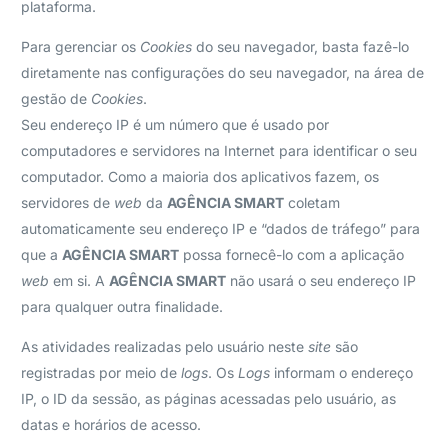
plataforma.
Para gerenciar os
Cookies
do seu navegador, basta fazê-lo
diretamente nas configurações do seu navegador, na área de
gestão de
Cookies
.
Seu endereço IP é um número que é usado por
computadores e servidores na Internet para identificar o seu
computador. Como a maioria dos aplicativos fazem, os
servidores de
web
da
AGÊNCIA SMART
coletam
automaticamente seu endereço IP e “dados de tráfego” para
que a
AGÊNCIA SMART
possa fornecê-lo com a aplicação
web
em si. A
AGÊNCIA SMART
não usará o seu endereço IP
para qualquer outra finalidade.
As atividades realizadas pelo usuário neste
site
são
registradas por meio de
logs
. Os
Logs
informam o endereço
IP, o ID da sessão, as páginas acessadas pelo usuário, as
datas e horários de acesso.