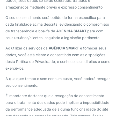
Dados, seus dados só serão coletados, tratados e
armazenados mediante prévio e expresso consentimento.
O seu consentimento será obtido de forma específica para
cada finalidade acima descrita, evidenciando o compromisso
de transparência e boa-fé da
AGÊNCIA SMART
para com
seus usuários/clientes, seguindo a legislação pertinente.
Ao utilizar os serviços da
AGÊNCIA SMART
e fornecer seus
dados, você está ciente e consentindo com as disposições
desta Política de Privacidade, e conhece seus direitos e como
exercê-los.
A qualquer tempo e sem nenhum custo, você poderá revogar
seu consentimento.
É importante destacar que a revogação do consentimento
para o tratamento dos dados pode implicar a impossibilidade
da performance adequada de alguma funcionalidade do
site
que dependa da operação revogada. Tais consequências