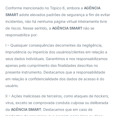
Conforme mencionado no Tópico 6, embora a
AGÊNCIA
SMART
adote elevados padrões de segurança a fim de evitar
incidentes, não há nenhuma página virtual inteiramente livre
de riscos. Nesse sentido, a
AGÊNCIA SMART
não se
responsabiliza por:
I – Quaisquer consequências decorrentes da negligência,
imprudência ou imperícia dos usuários/clientes em relação a
seus dados individuais. Garantimos e nos responsabilizamos
apenas pelo cumprimento das finalidades descritas no
presente instrumento. Destacamos que a responsabilidade
em relação à confidencialidade dos dados de acesso é do
usuário.
II – Ações maliciosas de terceiros, como ataques de
hackers
,
vírus, exceto se comprovada conduta culposa ou deliberada
da
AGÊNCIA SMART
.
Destacamos que em caso de