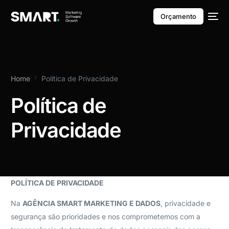
Orçamento
Home
Política de Privacidade
Política de
Privacidade
POLÍTICA DE PRIVACIDADE
Na
AGÊNCIA SMART MARKETING E DADOS
, privacidade e
segurança são prioridades e nos comprometemos com a