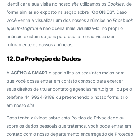
identificar a sua visita no nosso
site
utilizamos os
Cookies
, de
forma similar ao exposto na seção sobre “
COOKIES
”. Caso
você venha a visualizar um dos nossos anúncios no
Facebook
e/ou
Instagram
e não queira mais visualizá-lo, no próprio
anúncio existem opções para ocultar e não visualizar
futuramente os nossos anúncios.
12. Da Proteção de Dados
A
AGÊNCIA SMART
disponibiliza os seguintes meios para
que você possa entrar em contato conosco para exercer
seus direitos de titular:
contato@agenciasmart.digital
ou pelo
telefone 44 9924-9188 ou preenchendo o nosso formulário
em nosso
site
.
Caso tenha dúvidas sobre esta Política de Privacidade ou
sobre os dados pessoais que tratamos, você pode entrar em
contato com o nosso departamento encarregado de Proteção