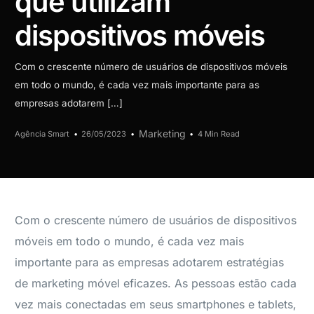
que utilizam
dispositivos móveis
Com o crescente número de usuários de dispositivos móveis
em todo o mundo, é cada vez mais importante para as
empresas adotarem […]
Marketing
Agência Smart
26/05/2023
4 Min Read
Com o crescente número de usuários de dispositivos
móveis em todo o mundo, é cada vez mais
importante para as empresas adotarem estratégias
de marketing móvel eficazes. As pessoas estão cada
vez mais conectadas em seus smartphones e tablets,