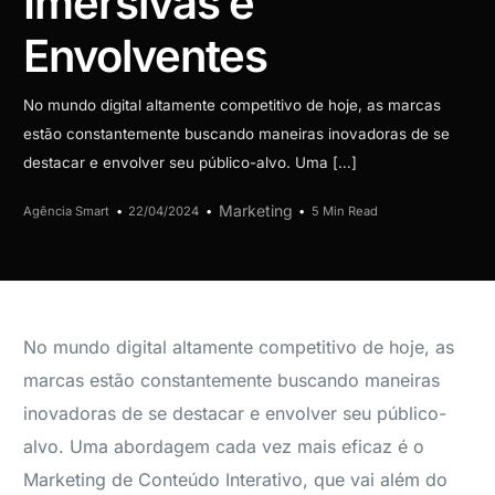
Imersivas e
Envolventes
No mundo digital altamente competitivo de hoje, as marcas
estão constantemente buscando maneiras inovadoras de se
destacar e envolver seu público-alvo. Uma […]
Marketing
Agência Smart
22/04/2024
5 Min Read
No mundo digital altamente competitivo de hoje, as
marcas estão constantemente buscando maneiras
inovadoras de se destacar e envolver seu público-
alvo. Uma abordagem cada vez mais eficaz é o
Marketing de Conteúdo Interativo, que vai além do