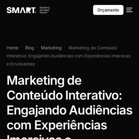
Orçamento
Home
Blog
Marketing
Marketing de Conteúdo
Interativo: Engajando Audiências com Experiências Imersivas
e Envolventes
Marketing de
Conteúdo Interativo:
Engajando Audiências
com Experiências