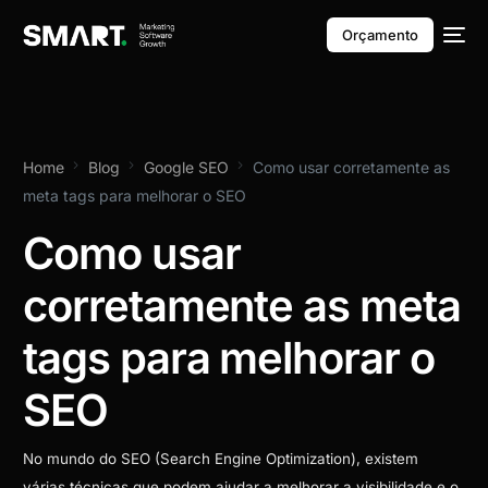
Orçamento
Home
Blog
Google SEO
Como usar corretamente as
meta tags para melhorar o SEO
Como usar
corretamente as meta
tags para melhorar o
SEO
No mundo do SEO (Search Engine Optimization), existem
várias técnicas que podem ajudar a melhorar a visibilidade e o