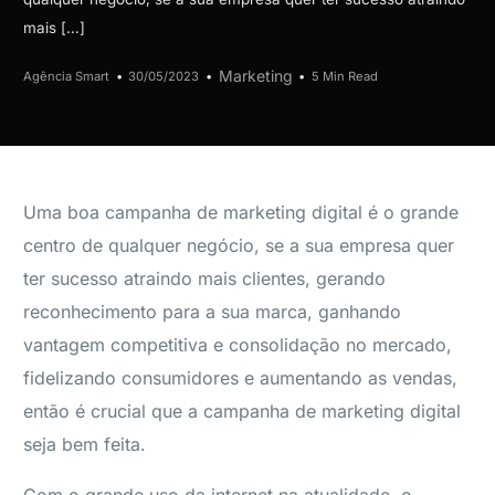
mais […]
Marketing
Agência Smart
30/05/2023
5 Min Read
Uma boa campanha de marketing digital é o grande
centro de qualquer negócio, se a sua empresa quer
ter sucesso atraindo mais clientes, gerando
reconhecimento para a sua marca, ganhando
vantagem competitiva e consolidação no mercado,
fidelizando consumidores e aumentando as vendas,
então é crucial que a campanha de marketing digital
seja bem feita.
Com o grande uso da internet na atualidade, o