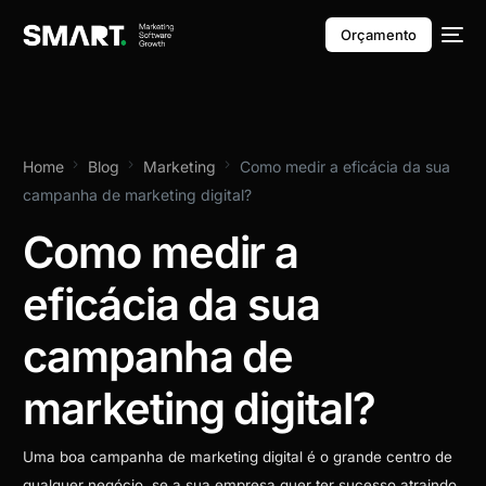
Orçamento
Home
Blog
Marketing
Como medir a eficácia da sua
campanha de marketing digital?
Como medir a
eficácia da sua
campanha de
marketing digital?
Uma boa campanha de marketing digital é o grande centro de
qualquer negócio, se a sua empresa quer ter sucesso atraindo