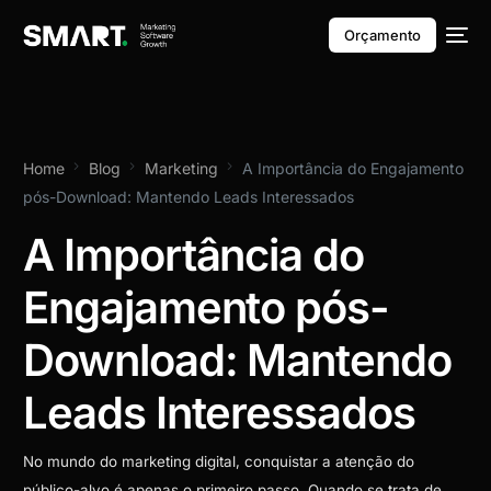
Orçamento
Home
Blog
Marketing
A Importância do Engajamento
pós-Download: Mantendo Leads Interessados
A Importância do
Engajamento pós-
Download: Mantendo
Leads Interessados
No mundo do marketing digital, conquistar a atenção do
público-alvo é apenas o primeiro passo. Quando se trata de